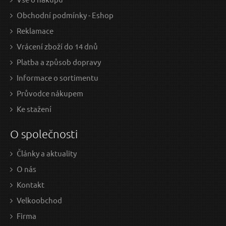
Obchodní podmínky - Eshop
Reklamace
Vrácení zboží do 14 dnů
Platba a způsob dopravy
Informace o sortimentu
Průvodce nákupem
Ke stažení
O společnosti
Články a aktuality
O nás
Kontakt
Velkoobchod
Firma