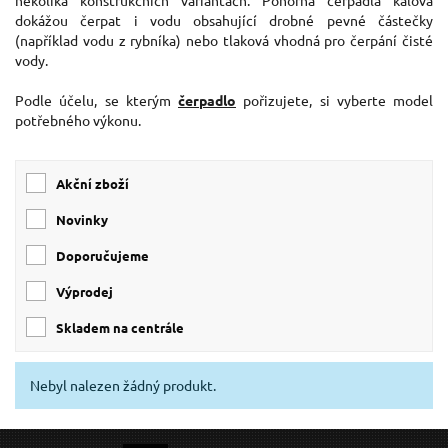
několika konstrukčních variantách. Ponorná čerpadla kalová
dokážou čerpat i vodu obsahující drobné pevné částečky
(například vodu z rybníka) nebo tlaková vhodná pro čerpání čisté
vody.
Podle účelu, se kterým
čerpadlo
pořizujete, si vyberte model
potřebného výkonu.
Akční zboží
Novinky
Doporučujeme
Výprodej
skladem na centrále
Nebyl nalezen žádný produkt.