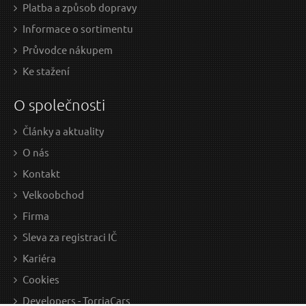
Platba a způsob dopravy
Informace o sortimentu
Průvodce nákupem
Ke stažení
O společnosti
Články a aktuality
O nás
Kontakt
Velkoobchod
Firma
Sleva za registraci IČ
Kariéra
Cookies
Developers - TorriaCars