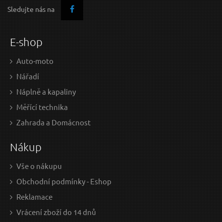
Sledujte nás na
E-shop
Auto-moto
Nářadí
Náplně a kapaliny
Měřící technika
Zahrada a Domácnost
Nákup
Vše o nákupu
Obchodní podmínky - Eshop
Reklamace
Vrácení zboží do 14 dnů