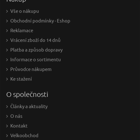
Vše o nákupu
Obchodní podmínky - Eshop
Reklamace
Vrácení zboží do 14 dnů
Platba a způsob dopravy
Informace o sortimentu
Průvodce nákupem
Ke stažení
O společnosti
Články a aktuality
O nás
Kontakt
Velkoobchod