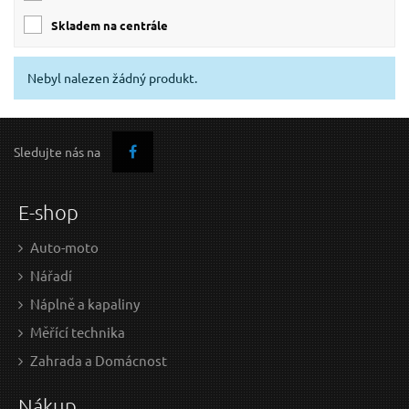
skladem na centrále
Nebyl nalezen žádný produkt.
Sledujte nás na
E-shop
Auto-moto
Nářadí
Náplně a kapaliny
Měřící technika
Zahrada a Domácnost
Nákup