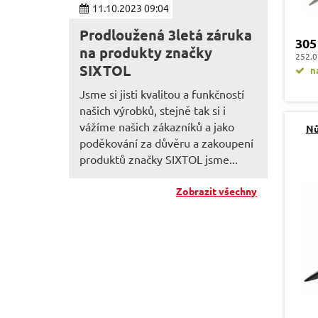
11.10.2023 09:04
Prodloužená 3letá záruka
305
na produkty značky
252.0
SIXTOL
na
Jsme si jisti kvalitou a funkčností
našich výrobků, stejně tak si i
vážíme našich zákazníků a jako
Nů
poděkování za důvěru a zakoupení
produktů značky SIXTOL jsme...
Zobrazit všechny