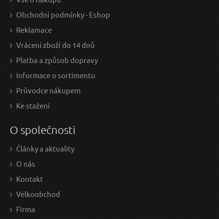
Obchodní podmínky - Eshop
Reklamace
Vrácení zboží do 14 dnů
Platba a způsob dopravy
Informace o sortimentu
Průvodce nákupem
Ke stažení
O společnosti
Články a aktuality
O nás
Kontakt
Velkoobchod
Firma