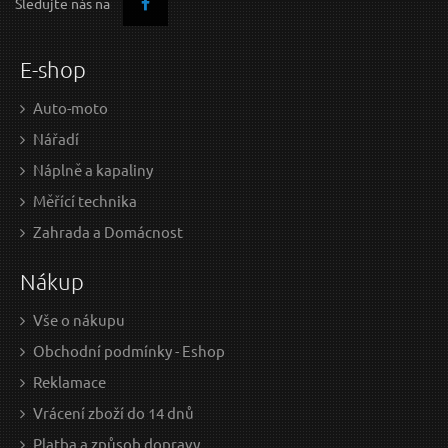
Sledujte nás na
E-shop
Auto-moto
Nářadí
Náplně a kapaliny
Měřící technika
Zahrada a Domácnost
Nákup
Vše o nákupu
Obchodní podmínky - Eshop
Reklamace
Vrácení zboží do 14 dnů
Platba a způsob dopravy