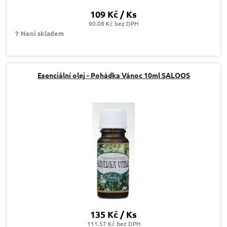
109 Kč / Ks
90.08 Kč bez DPH
Není skladem
Esenciální olej - Pohádka Vánoc 10ml SALOOS
135 Kč / Ks
111.57 Kč bez DPH