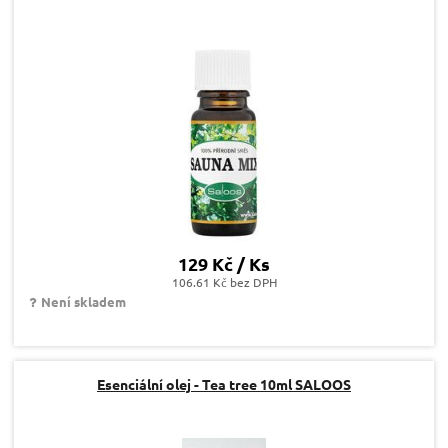
129 Kč / Ks
106.61 Kč bez DPH
Není skladem
Esenciální olej - Tea tree 10ml SALOOS