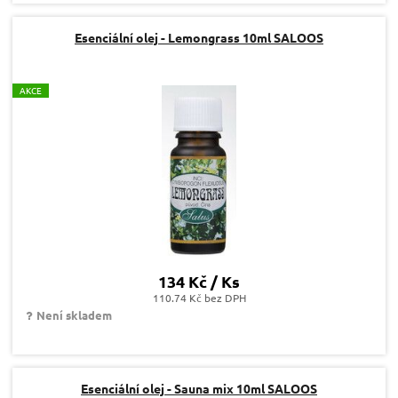
Esenciální olej - Lemongrass 10ml SALOOS
A
KCE
134 Kč / Ks
110.74 Kč bez DPH
Není skladem
Esenciální olej - Sauna mix 10ml SALOOS