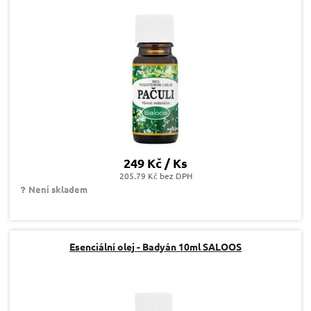
249 Kč / Ks
205.79 Kč bez DPH
Není skladem
Esenciální olej - Badyán 10ml SALOOS