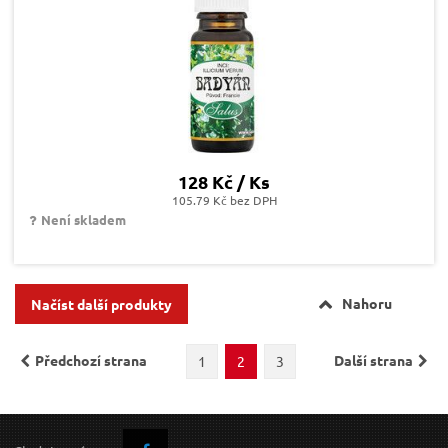
128 Kč / Ks
105.79 Kč bez DPH
Není skladem
Nahoru
Načíst další produkty
Předchozí strana
Další strana
1
2
3