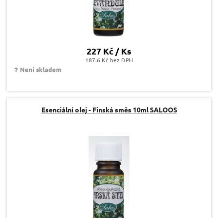
227 Kč / Ks
187.6 Kč bez DPH
Není skladem
Esenciální olej - Finská směs 10ml SALOOS