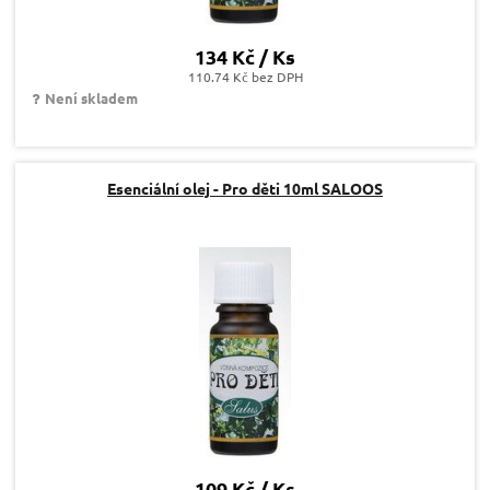
134 Kč / Ks
110.74 Kč bez DPH
Není skladem
Esenciální olej - Pro děti 10ml SALOOS
109 Kč / Ks