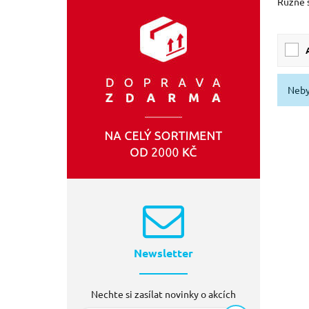
Různé s
Neby
Newsletter
Nechte si zasílat novinky o akcích