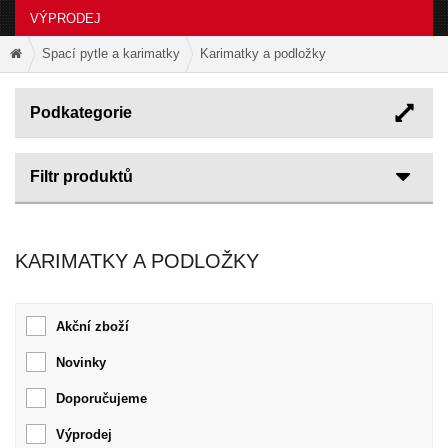
VÝPRODEJ
Spací pytle a karimatky
Karimatky a podložky
Podkategorie
Filtr produktů
KARIMATKY A PODLOŽKY
Akční zboží
Novinky
Doporučujeme
Výprodej