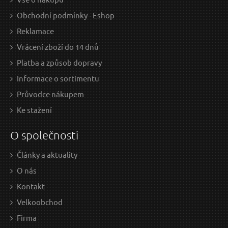
Obchodní podmínky - Eshop
Reklamace
Vrácení zboží do 14 dnů
Platba a způsob dopravy
Informace o sortimentu
Průvodce nákupem
Ke stažení
O společnosti
Články a aktuality
O nás
Kontakt
Velkoobchod
Firma