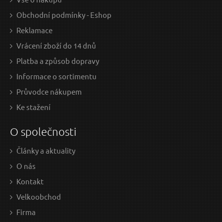
Obchodní podmínky - Eshop
Reklamace
Vrácení zboží do 14 dnů
Platba a způsob dopravy
Informace o sortimentu
Průvodce nákupem
Ke stažení
O společnosti
Články a aktuality
O nás
Kontakt
Velkoobchod
Firma