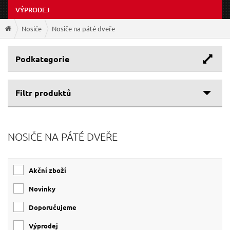
VÝPRODEJ
Nosiče
Nosiče na páté dveře
Podkategorie
Filtr produktů
NOSIČE NA PÁTÉ DVEŘE
Akční zboží
Novinky
Doporučujeme
Výprodej