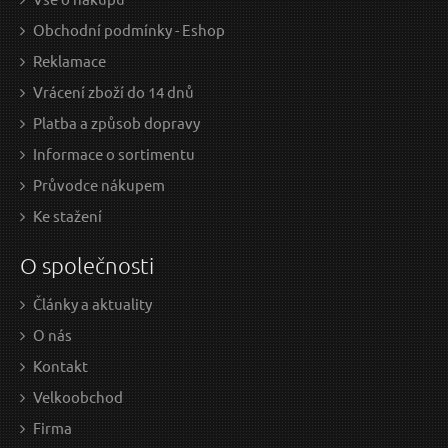
Obchodní podmínky - Eshop
Reklamace
Vrácení zboží do 14 dnů
Platba a způsob dopravy
Informace o sortimentu
Průvodce nákupem
Ke stažení
O společnosti
Články a aktuality
O nás
Kontakt
Velkoobchod
Firma