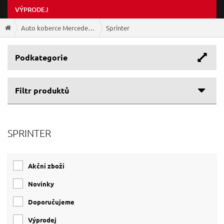
VÝPRODEJ
Auto koberce Mercedes-Benz
Sprinter
Podkategorie
Filtr produktů
SPRINTER
Akční zboží
Novinky
Doporučujeme
Výprodej