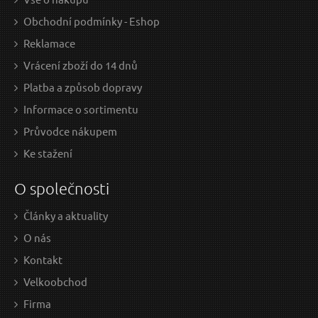
Obchodní podmínky - Eshop
Reklamace
Vrácení zboží do 14 dnů
Platba a způsob dopravy
Informace o sortimentu
Průvodce nákupem
Ke stažení
O společnosti
Články a aktuality
O nás
Kontakt
Velkoobchod
Firma