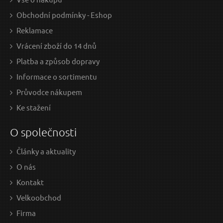
Obchodní podmínky - Eshop
Reklamace
Vrácení zboží do 14 dnů
Platba a způsob dopravy
Informace o sortimentu
Průvodce nákupem
Ke stažení
O společnosti
Články a aktuality
O nás
Kontakt
Velkoobchod
Firma