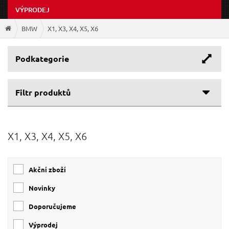
VÝPRODEJ
BMW
X1, X3, X4, X5, X6
Podkategorie
Filtr produktů
X1, X3, X4, X5, X6
Akční zboží
Novinky
Doporučujeme
Výprodej