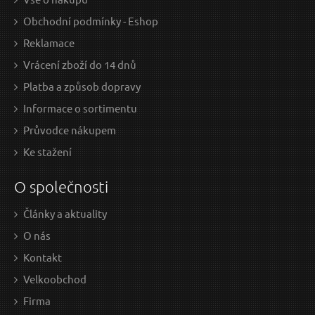
Obchodní podmínky - Eshop
Reklamace
Vrácení zboží do 14 dnů
Platba a způsob dopravy
Informace o sortimentu
Průvodce nákupem
Ke stažení
O společnosti
Články a aktuality
O nás
Kontakt
Velkoobchod
Firma