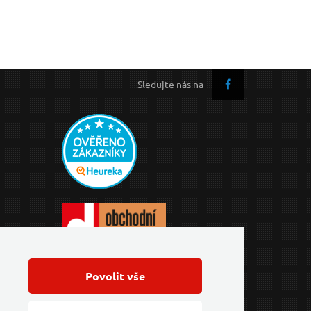
Sledujte nás na
Povolit vše