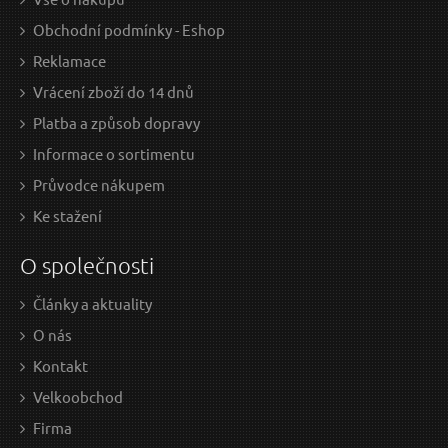
Obchodní podmínky - Eshop
Reklamace
Vrácení zboží do 14 dnů
Platba a způsob dopravy
Informace o sortimentu
Průvodce nákupem
Ke stažení
O společnosti
Články a aktuality
O nás
Kontakt
Velkoobchod
Firma