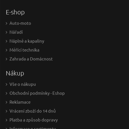
E-shop
Auto-moto
Nářadí
Náplně a kapaliny
Měřící technika
Zahrada a Domácnost
Nákup
Vše o nákupu
Obchodní podmínky - Eshop
Reklamace
Vrácení zboží do 14 dnů
Platba a způsob dopravy
Informace o sortimentu