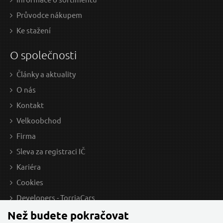
Průvodce nákupem
Ke stažení
O společnosti
Články a aktuality
O nás
Kontakt
Velkoobchod
Firma
Sleva za registraci IČ
Kariéra
Cookies
Developers - TorriaCars
Než budete pokračovat