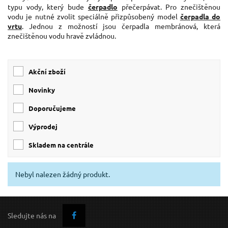
typu vody, který bude
čerpadlo
přečerpávat. Pro znečištěnou
vodu je nutné zvolit speciálně přizpůsobený model
čerpadla do
vrtu
. Jednou z možností jsou čerpadla membránová, která
znečištěnou vodu hravě zvládnou.
Akční zboží
Novinky
Doporučujeme
Výprodej
skladem na centrále
Nebyl nalezen žádný produkt.
Sledujte nás na