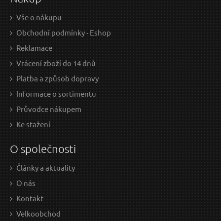
Vše o nákupu
Obchodní podmínky - Eshop
Reklamace
Vrácení zboží do 14 dnů
Platba a způsob dopravy
Informace o sortimentu
Průvodce nákupem
Ke stažení
O společnosti
Články a aktuality
O nás
Kontakt
Velkoobchod