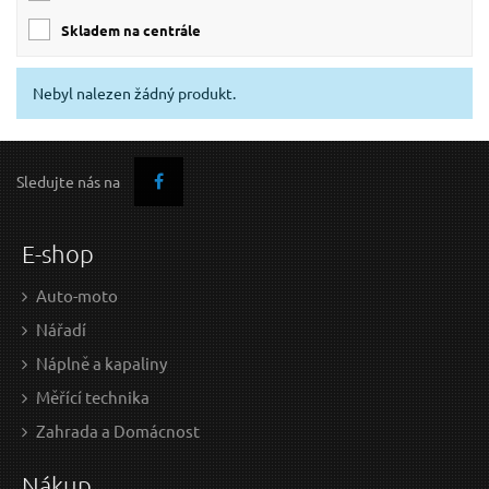
skladem na centrále
Nebyl nalezen žádný produkt.
Sledujte nás na
E-shop
Auto-moto
Nářadí
Náplně a kapaliny
Měřící technika
Zahrada a Domácnost
Nákup