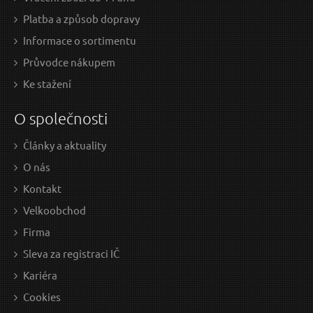
Platba a způsob dopravy
Informace o sortimentu
Průvodce nákupem
Ke stažení
O společnosti
Články a aktuality
O nás
Kontakt
Velkoobchod
Firma
Sleva za registraci IČ
Kariéra
Cookies