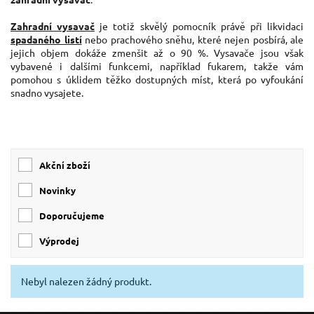
Zahradní vysavač
je totiž skvělý pomocník právě při likvidaci
spadaného listí
nebo prachového sněhu, které nejen posbírá, ale
jejich objem dokáže zmenšit až o 90 %. Vysavače jsou však
vybavené i dalšími funkcemi, například fukarem, takže vám
pomohou s úklidem těžko dostupných míst, která po vyfoukání
snadno vysajete.
Akční zboží
Novinky
Doporučujeme
Výprodej
Nebyl nalezen žádný produkt.