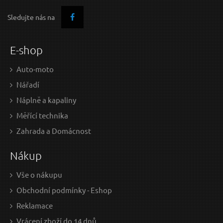
Sledujte nás na
E-shop
Auto-moto
Nářadí
Náplně a kapaliny
Měřící technika
Zahrada a Domácnost
Nákup
Vše o nákupu
Obchodní podmínky - Eshop
Reklamace
Vrácení zboží do 14 dnů