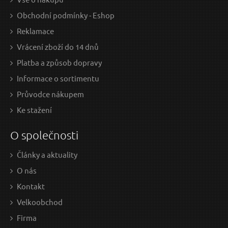
Obchodní podmínky - Eshop
Reklamace
Vrácení zboží do 14 dnů
Platba a způsob dopravy
Informace o sortimentu
Průvodce nákupem
Ke stažení
O společnosti
Články a aktuality
O nás
Kontakt
Velkoobchod
Firma