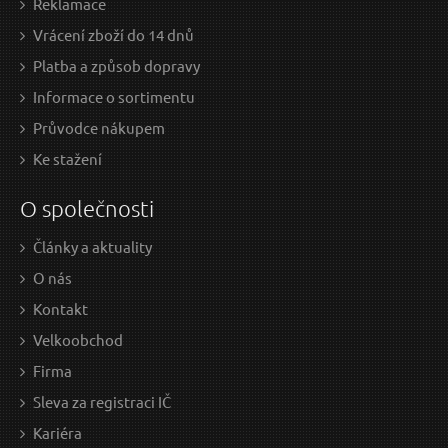
Reklamace
Vrácení zboží do 14 dnů
Platba a způsob dopravy
Informace o sortimentu
Průvodce nákupem
Ke stažení
O společnosti
Články a aktuality
O nás
Kontakt
Velkoobchod
Firma
Sleva za registraci IČ
Kariéra