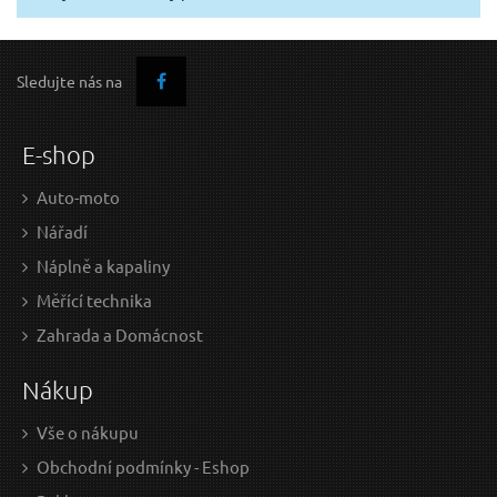
Sledujte nás na
E-shop
Auto-moto
Nářadí
Náplně a kapaliny
Měřící technika
Zahrada a Domácnost
Nákup
Vše o nákupu
Obchodní podmínky - Eshop