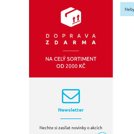
EXTOL-CRAFT
(16)
Neby
EXTOL-INDUSTRIAL
(3)
SIXTOL
(1)
Newsletter
Nechte si zasílat novinky o akcích