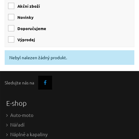
Akční zboží
Novinky
Doporučujeme
Výprodej
Nebyl nalezen žádný produkt.
Sledujte nás na
E-shop
Auto-moto
Nářadí
Náplně a kapaliny