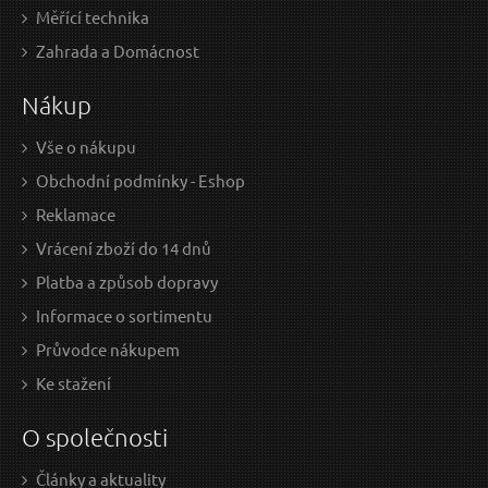
Měřící technika
Zahrada a Domácnost
Nákup
Vše o nákupu
Obchodní podmínky - Eshop
Reklamace
Vrácení zboží do 14 dnů
Platba a způsob dopravy
Informace o sortimentu
Průvodce nákupem
Ke stažení
O společnosti
Články a aktuality