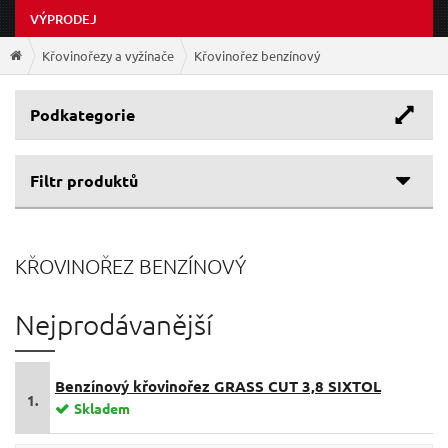
VÝPRODEJ
Křovinořezy a vyžínače
Křovinořez benzínový
Podkategorie
Filtr produktů
KŘOVINOŘEZ BENZÍNOVÝ
Nejprodávanější
Benzínový křovinořez GRASS CUT 3,8 SIXTOL
1.
Skladem