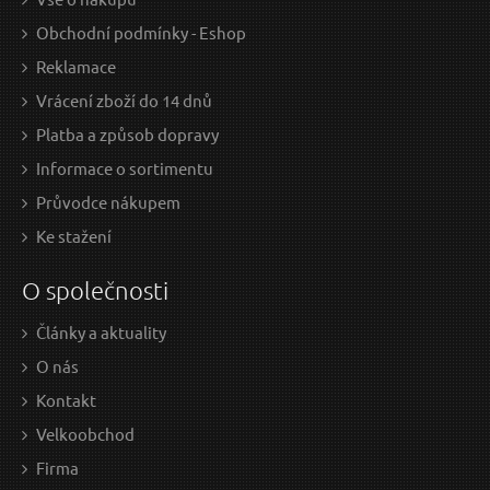
Obchodní podmínky - Eshop
Reklamace
Vrácení zboží do 14 dnů
Platba a způsob dopravy
Informace o sortimentu
Průvodce nákupem
Ke stažení
O společnosti
Články a aktuality
O nás
Kontakt
Velkoobchod
Firma