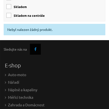
skladem
skladem na centrále
Nebyl nalezen žádný produkt.
Sledujte nás na
E-shop
Auto-moto
Nářadí
Náplně a kapaliny
Měřící technika
Zahrada a Domácnost