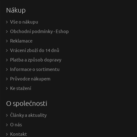
Nákup
Vše o nákupu
Obchodní podmínky - Eshop
Reklamace
Vrácení zboží do 14 dnů
Platba a způsob dopravy
Informace o sortimentu
Průvodce nákupem
Ke stažení
O společnosti
Články a aktuality
O nás
Kontakt