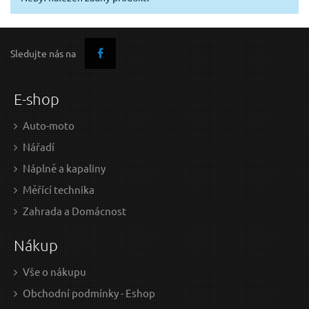
Sledujte nás na
E-shop
Auto-moto
Nářadí
Náplně a kapaliny
Měřící technika
Zahrada a Domácnost
Nákup
Vše o nákupu
Obchodní podmínky - Eshop