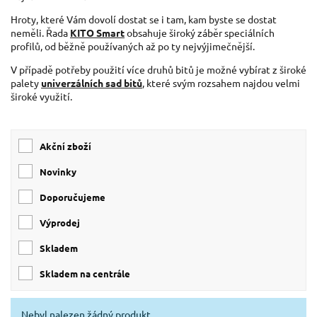
Hroty, které Vám dovolí dostat se i tam, kam byste se dostat
neměli. Řada
KITO Smart
obsahuje široký záběr speciálních
profilů, od běžně používaných až po ty nejvýjimečnější.
V případě potřeby použití více druhů bitů je možné vybírat z široké
palety
univerzálních sad bitů
, které svým rozsahem najdou velmi
široké využití.
Akční zboží
Novinky
Doporučujeme
Výprodej
skladem
skladem na centrále
Nebyl nalezen žádný produkt.