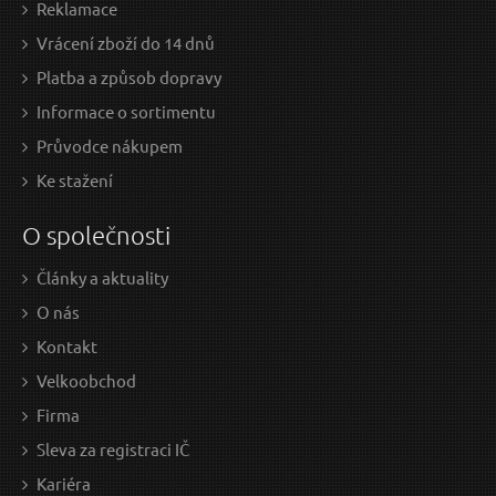
Reklamace
Vrácení zboží do 14 dnů
Platba a způsob dopravy
Informace o sortimentu
Průvodce nákupem
Ke stažení
O společnosti
Články a aktuality
O nás
Kontakt
Velkoobchod
Firma
Sleva za registraci IČ
Kariéra