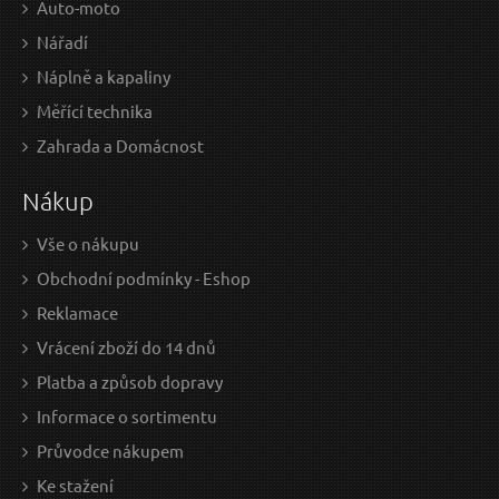
Auto-moto
Nářadí
Náplně a kapaliny
Měřící technika
Zahrada a Domácnost
Nákup
Vše o nákupu
Obchodní podmínky - Eshop
Reklamace
Vrácení zboží do 14 dnů
Platba a způsob dopravy
Informace o sortimentu
Průvodce nákupem
Ke stažení