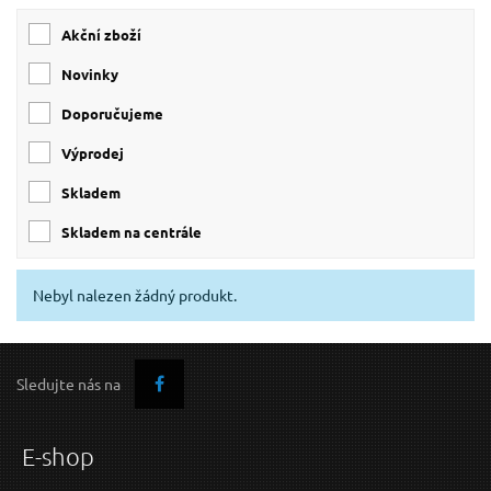
Akční zboží
Novinky
Doporučujeme
Výprodej
skladem
skladem na centrále
Nebyl nalezen žádný produkt.
Sledujte nás na
E-shop