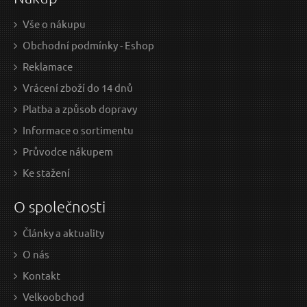
Vše o nákupu
Obchodní podmínky - Eshop
Reklamace
Vrácení zboží do 14 dnů
Platba a způsob dopravy
Informace o sortimentu
Průvodce nákupem
Ke stažení
O společnosti
Články a aktuality
O nás
Kontakt
Velkoobchod