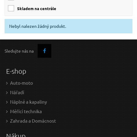
skladem na centrále
Nebyl nalezen žádný produkt.
Sledujte nás na
E-shop
Auto-moto
Nářadí
Náplně a kapaliny
Měřící technika
Zahrada a Domácnost
Nákup