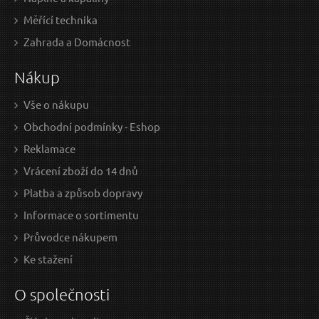
Měřící technika
Zahrada a Domácnost
Nákup
Vše o nákupu
Obchodní podmínky - Eshop
Reklamace
Vrácení zboží do 14 dnů
Platba a způsob dopravy
Informace o sortimentu
Průvodce nákupem
Ke stažení
O společnosti