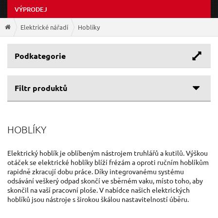
VÝPRODEJ
Elektrické nářadí
Hoblíky
Podkategorie
Filtr produktů
HOBLÍKY
Elektrický hoblík je oblíbeným nástrojem truhlářů a kutilů. Výškou
otáček se elektrické hoblíky blíží frézám a oproti ručním hoblíkům
rapidně zkracují dobu práce. Díky integrovanému systému
odsávání veškerý odpad skončí ve sběrném vaku, místo toho, aby
skončil na vaší pracovní ploše. V nabídce našich elektrických
hoblíků jsou nástroje s širokou škálou nastavitelností úběru.