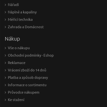
Nářadí
Náplně a kapaliny
Měřící technika
Zahrada a Domácnost
Nákup
Vše o nákupu
Obchodní podmínky - Eshop
Reklamace
Vrácení zboží do 14 dnů
Platba a způsob dopravy
Informace o sortimentu
Průvodce nákupem
Ke stažení