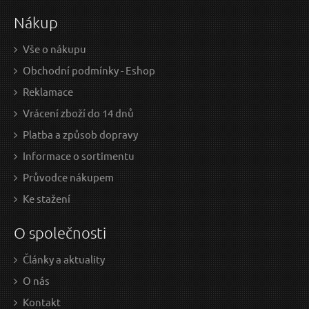
Nákup
Vše o nákupu
Obchodní podmínky - Eshop
Reklamace
Vrácení zboží do 14 dnů
Platba a způsob dopravy
Informace o sortimentu
Průvodce nákupem
Ke stažení
O společnosti
Články a aktuality
O nás
Kontakt