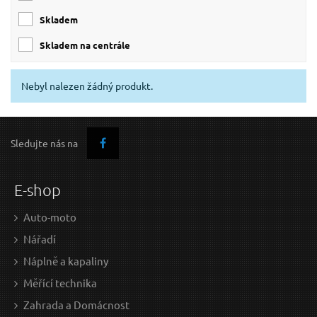
skladem
skladem na centrále
Nebyl nalezen žádný produkt.
Sledujte nás na
E-shop
Auto-moto
Nářadí
Náplně a kapaliny
Měřící technika
Zahrada a Domácnost