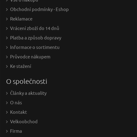
Obchodní podmínky - Eshop
Reklamace
Vrácení zboží do 14 dnů
Platba a způsob dopravy
Informace o sortimentu
Průvodce nákupem
Ke stažení
O společnosti
Články a aktuality
O nás
Kontakt
Velkoobchod
Firma