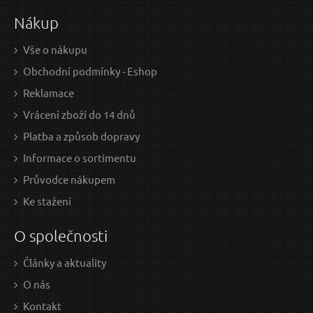
Nákup
Vše o nákupu
Obchodní podmínky - Eshop
Reklamace
Vrácení zboží do 14 dnů
Platba a způsob dopravy
Informace o sortimentu
Průvodce nákupem
Ke stažení
O společnosti
Články a aktuality
O nás
Kontakt