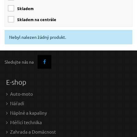
skladem
skladem na centrále
Nebyl nalezen žádný produkt.
Sledujte nás na
E-shop
Auto-moto
Nářadí
Náplně a kapaliny
Měřící technika
Zahrada a Domácnost