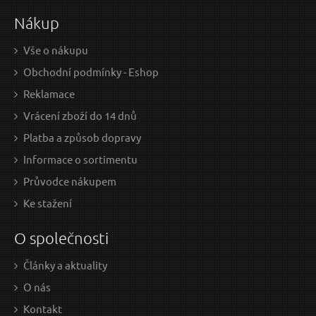
Nákup
Vše o nákupu
Obchodní podmínky - Eshop
Reklamace
Vrácení zboží do 14 dnů
Platba a způsob dopravy
Informace o sortimentu
Průvodce nákupem
Ke stažení
O společnosti
Články a aktuality
O nás
Kontakt