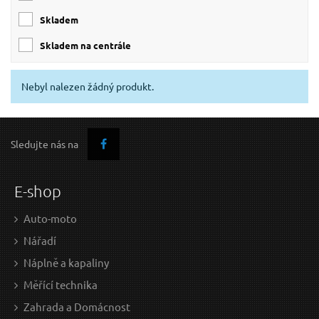
skladem
skladem na centrále
Nebyl nalezen žádný produkt.
Sledujte nás na
E-shop
Auto-moto
Nářadí
Náplně a kapaliny
Měřící technika
Zahrada a Domácnost