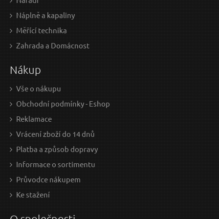
Náplně a kapaliny
Měřící technika
Zahrada a Domácnost
Nákup
Vše o nákupu
Obchodní podmínky - Eshop
Reklamace
Vrácení zboží do 14 dnů
Platba a způsob dopravy
Informace o sortimentu
Průvodce nákupem
Ke stažení
O společnosti