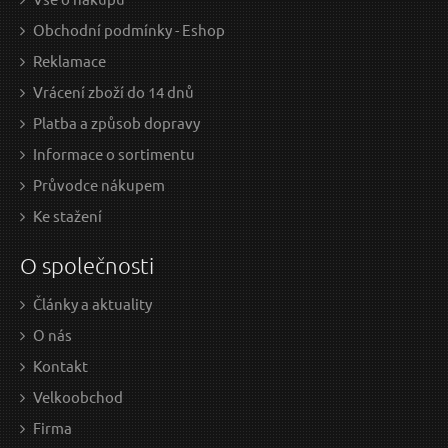
Obchodní podmínky - Eshop
Reklamace
Vrácení zboží do 14 dnů
Platba a způsob dopravy
Informace o sortimentu
Průvodce nákupem
Ke stažení
O společnosti
Články a aktuality
O nás
Kontakt
Velkoobchod
Firma