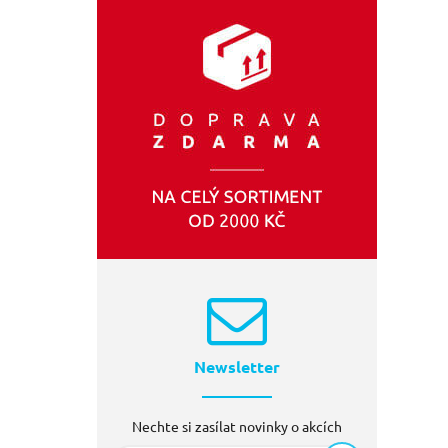
EXTOL-PREMIUM
(1)
Newsletter
Nechte si zasílat novinky o akcích