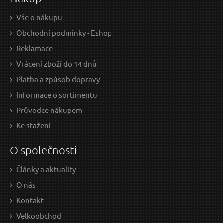
Vše o nákupu
Obchodní podmínky - Eshop
Reklamace
Vrácení zboží do 14 dnů
Platba a způsob dopravy
Informace o sortimentu
Průvodce nákupem
Ke stažení
O společnosti
Články a aktuality
O nás
Kontakt
Velkoobchod