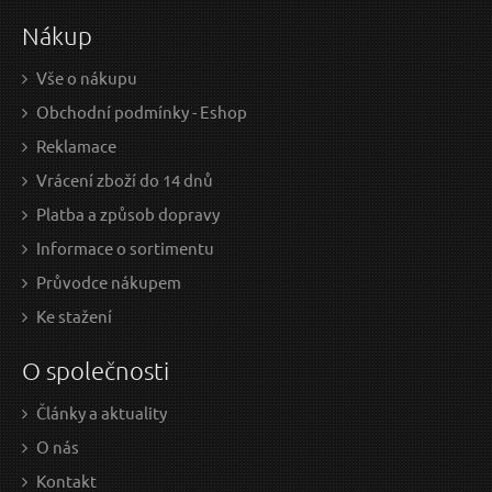
Nákup
Vše o nákupu
Obchodní podmínky - Eshop
Reklamace
Vrácení zboží do 14 dnů
Platba a způsob dopravy
Informace o sortimentu
Průvodce nákupem
Ke stažení
O společnosti
Články a aktuality
O nás
Kontakt