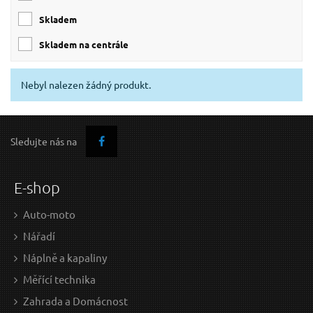
skladem
skladem na centrále
Nebyl nalezen žádný produkt.
Sledujte nás na
E-shop
Auto-moto
Nářadí
Náplně a kapaliny
Měřící technika
Zahrada a Domácnost