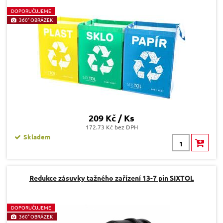
D
OPORUČUJEME
360° OBRÁZEK
209 Kč / Ks
172.73 Kč bez DPH
Skladem
Redukce zásuvky tažného zařízení 13-7 pin SIXTOL
D
OPORUČUJEME
360° OBRÁZEK