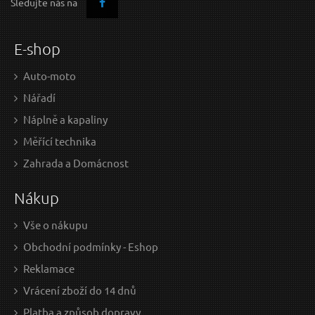
Sledujte nás na
E-shop
Auto-moto
Nářadí
Náplně a kapaliny
Měřící technika
Zahrada a Domácnost
Nákup
Vše o nákupu
Obchodní podmínky - Eshop
Reklamace
Vrácení zboží do 14 dnů
Platba a způsob dopravy