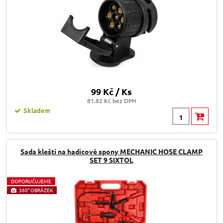
99 Kč / Ks
81.82 Kč bez DPH
Skladem
Sada kleští na hadicové spony MECHANIC HOSE CLAMP
SET 9 SIXTOL
D
OPORUČUJEME
360° OBRÁZEK