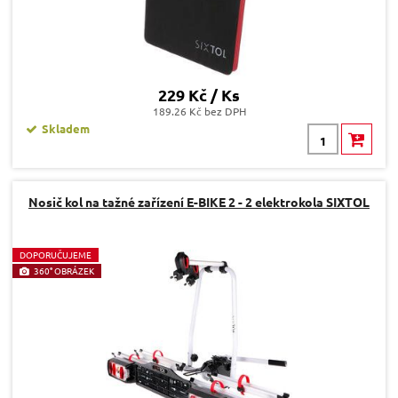
229 Kč / Ks
189.26 Kč bez DPH
Skladem
Nosič kol na tažné zařízení E-BIKE 2 - 2 elektrokola SIXTOL
D
OPORUČUJEME
360° OBRÁZEK