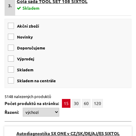
Gola sada TOOL SET 108 SIXTOL
3.
Skladem
Akční zboží
Novinky
Doporučujeme
Výprodej
skladem
skladem na centrále
5148 nalezených produktů
Počet produktů na stránku:
15
30
60
120
Řazení:
Autodiagnostika SX ONE v CZ/SK/DE/AJ/ES SIXTOL