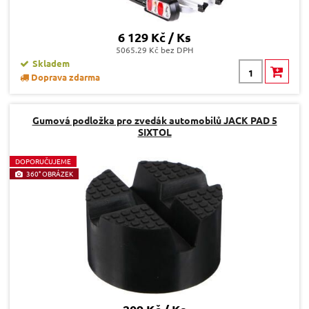
6 129 Kč / Ks
5065.29 Kč bez DPH
Skladem
Doprava zdarma
Gumová podložka pro zvedák automobilů JACK PAD 5
SIXTOL
D
OPORUČUJEME
360° OBRÁZEK