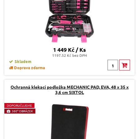
1 449 Kč / Ks
1197.52 Kč bez DPH
Skladem
Doprava zdarma
Ochranná klekací podložka MECHANIC PAD, EVA, 48 x 35 x
3,6 cm SIXTOL
D
OPORUČUJEME
360° OBRÁZEK