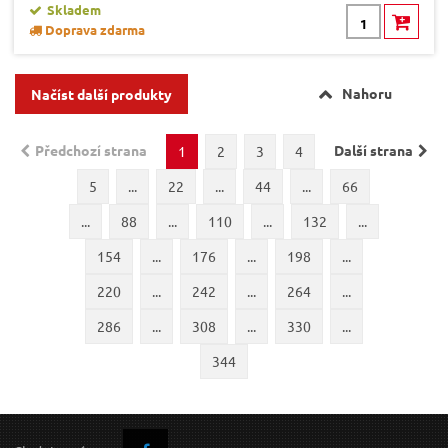
Skladem
Doprava zdarma
Nahoru
Načíst další produkty
Předchozí strana
Další strana
1
2
3
4
5
...
22
...
44
...
66
...
88
...
110
...
132
...
154
...
176
...
198
...
220
...
242
...
264
...
286
...
308
...
330
...
344