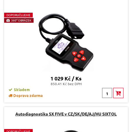
D
OPORUČUJEME
360° OBRÁZEK
1 029 Kč / Ks
850.41 Kč bez DPH
Skladem
Doprava zdarma
Autodiagnostika SX FIVE v CZ/SK/DE/AJ/HU SIXTOL
D
OPORUČUJEME