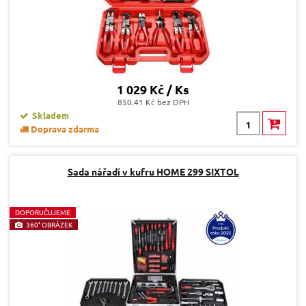
1 029 Kč / Ks
850.41 Kč bez DPH
Skladem
Doprava zdarma
Sada nářadí v kufru HOME 299 SIXTOL
D
OPORUČUJEME
360° OBRÁZEK