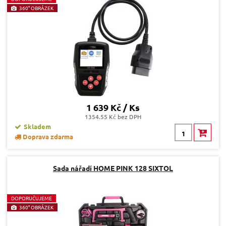
360° OBRÁZEK
1 639 Kč / Ks
1354.55 Kč bez DPH
Skladem
Doprava zdarma
Sada nářadí HOME PINK 128 SIXTOL
D
OPORUČUJEME
360° OBRÁZEK