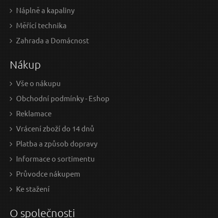
Náplně a kapaliny
Měřící technika
Zahrada a Domácnost
Nákup
Vše o nákupu
Obchodní podmínky - Eshop
Reklamace
Vrácení zboží do 14 dnů
Platba a způsob dopravy
Informace o sortimentu
Průvodce nákupem
Ke stažení
O společnosti