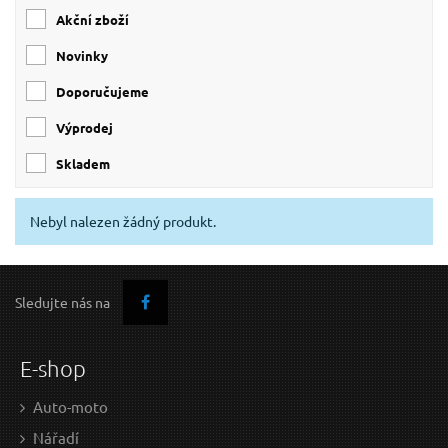
Akční zboží
Novinky
Doporučujeme
Výprodej
skladem
Nebyl nalezen žádný produkt.
Sledujte nás na
E-shop
Auto-moto
Nářadí