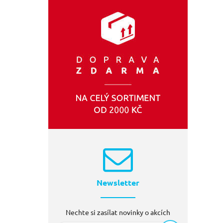
KELTIN
(1)
Newsletter
Nechte si zasílat novinky o akcích