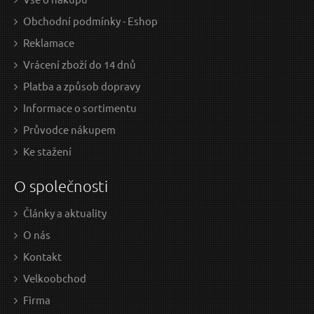
Obchodní podmínky - Eshop
Reklamace
Vrácení zboží do 14 dnů
Platba a způsob dopravy
Informace o sortimentu
Průvodce nákupem
Ke stažení
O společnosti
Články a aktuality
O nás
Kontakt
Velkoobchod
Firma