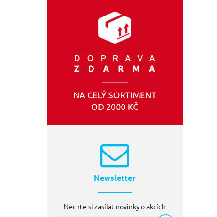
TOYA
(1)
Newsletter
Nechte si zasílat novinky o akcích