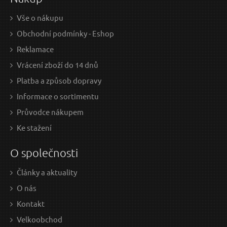
Vše o nákupu
Obchodní podmínky - Eshop
Reklamace
Vrácení zboží do 14 dnů
Platba a způsob dopravy
Informace o sortimentu
Průvodce nákupem
Ke stažení
O společnosti
Články a aktuality
O nás
Kontakt
Velkoobchod