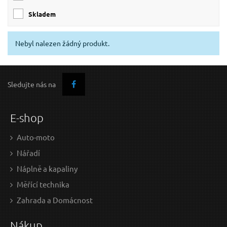
skladem
Nebyl nalezen žádný produkt.
Sledujte nás na
E-shop
Auto-moto
Nářadí
Náplně a kapaliny
Měřící technika
Zahrada a Domácnost
Nákup