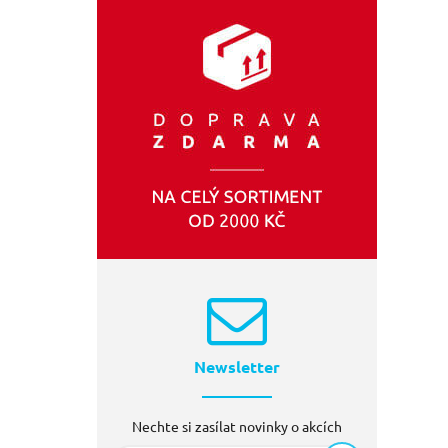
EXTOL-PREMIUM
(1)
GEKO
(1)
Newsletter
Nechte si zasílat novinky o akcích