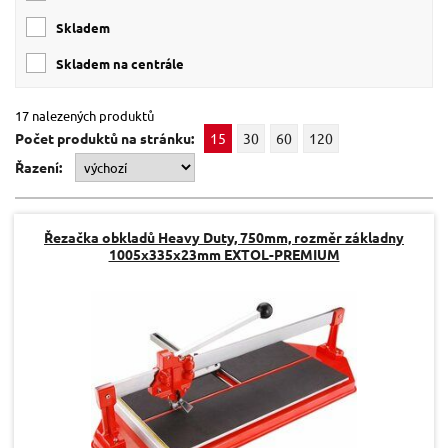
skladem
skladem na centrále
17 nalezených produktů
Počet produktů na stránku:
15
30
60
120
Řazení:
Řezačka obkladů Heavy Duty, 750mm, rozměr základny
1005x335x23mm EXTOL-PREMIUM