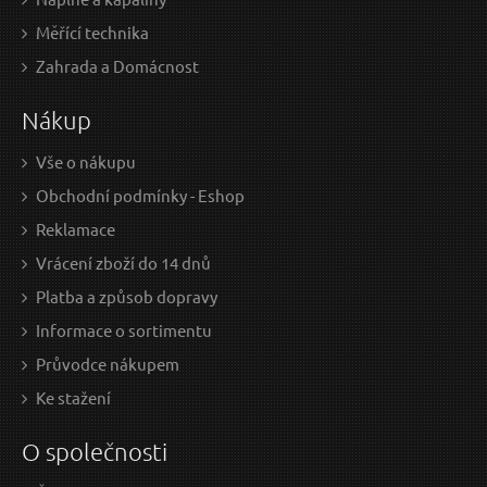
Měřící technika
Zahrada a Domácnost
Nákup
Vše o nákupu
Obchodní podmínky - Eshop
Reklamace
Vrácení zboží do 14 dnů
Platba a způsob dopravy
Informace o sortimentu
Průvodce nákupem
Ke stažení
O společnosti