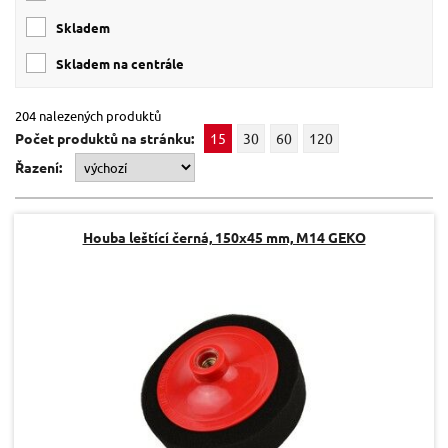
skladem
skladem na centrále
204 nalezených produktů
Počet produktů na stránku:
15
30
60
120
Řazení:
Houba leštící černá, 150x45 mm, M14 GEKO