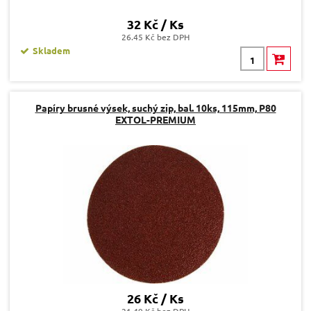
32 Kč / Ks
26.45 Kč bez DPH
Skladem
Papíry brusné výsek, suchý zip, bal. 10ks, 115mm, P80
EXTOL-PREMIUM
26 Kč / Ks