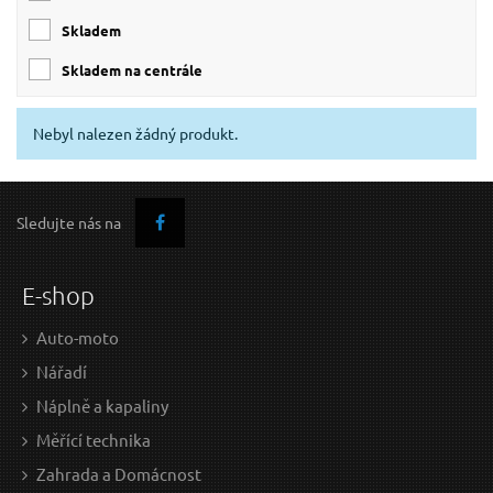
skladem
skladem na centrále
Nebyl nalezen žádný produkt.
Sledujte nás na
E-shop
Auto-moto
Nářadí
Náplně a kapaliny
Měřící technika
Zahrada a Domácnost