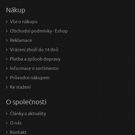
Nákup
Vše o nákupu
Obchodní podmínky - Eshop
Reklamace
Vrácení zboží do 14 dnů
Platba a způsob dopravy
Informace o sortimentu
Průvodce nákupem
Ke stažení
O společnosti
Články a aktuality
O nás
Kontakt