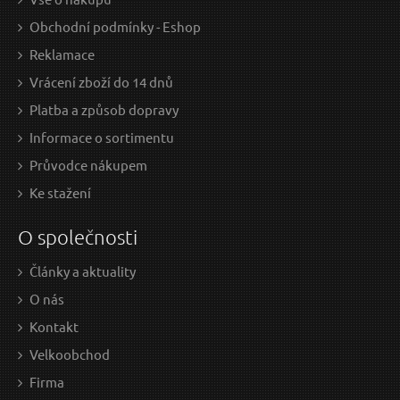
Obchodní podmínky - Eshop
Reklamace
Vrácení zboží do 14 dnů
Platba a způsob dopravy
Informace o sortimentu
Průvodce nákupem
Ke stažení
O společnosti
Články a aktuality
O nás
Kontakt
Velkoobchod
Firma