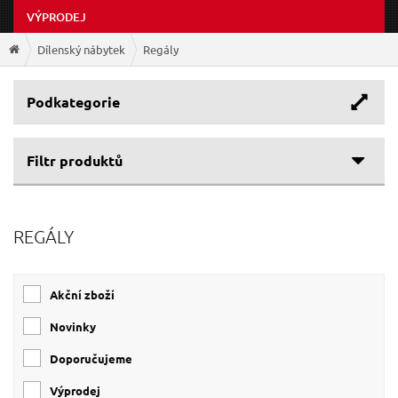
VÝPRODEJ
Dílenský nábytek
Regály
Podkategorie
Filtr produktů
REGÁLY
Akční zboží
Novinky
Doporučujeme
Výprodej